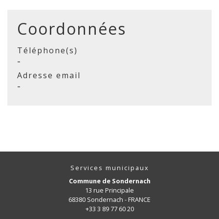
Coordonnées
Téléphone(s)
-
Adresse email
-
Services municipaux
Commune de Sondernach
13 rue Principale
68380 Sondernach - FRANCE
+33 3 89 77 60 20