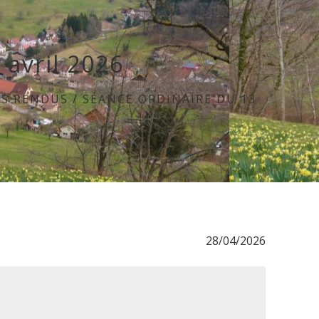
 avril 2026
S RENDUS
/
SÉANCE ORDINAIRE DU 13
28/04/2026