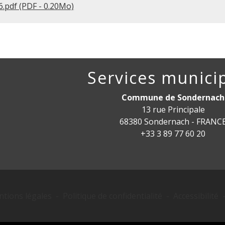
.pdf (PDF - 0.20Mo)
Services munici
Commune de Sondernach
13 rue Principale
68380 Sondernach - FRANC
+33 3 89 77 60 20
tions légales
-
Politique de confidentialité
-
Accessibilité