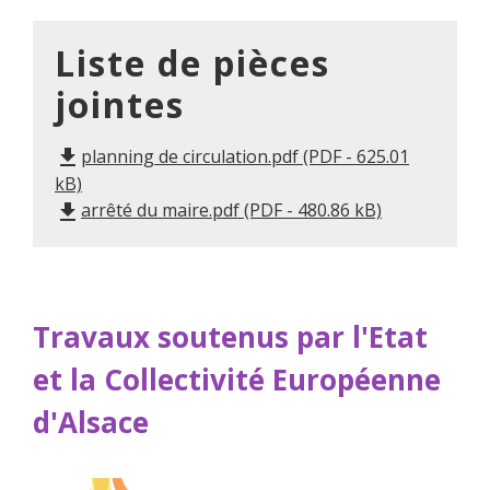
Liste de pièces
jointes
planning de circulation.pdf (PDF - 625.01
file_download
kB)
arrêté du maire.pdf (PDF - 480.86 kB)
file_download
Travaux soutenus par l'Etat
et la Collectivité Européenne
d'Alsace