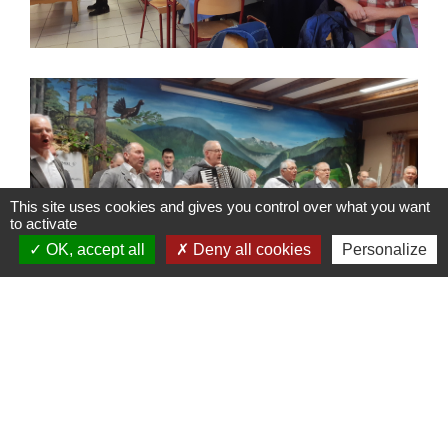
This site uses cookies and gives you control over what you want
to activate
OK, accept all
Deny all cookies
Personalize