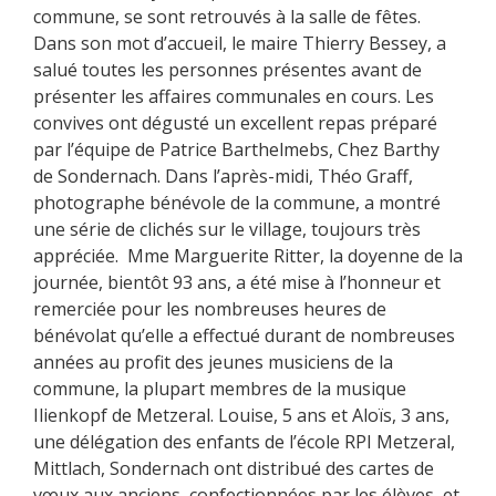
commune, se sont retrouvés à la salle de fêtes.
Dans son mot d’accueil, le maire Thierry Bessey, a
salué toutes les personnes présentes avant de
présenter les affaires communales en cours. Les
convives ont dégusté un excellent repas préparé
par l’équipe de Patrice Barthelmebs, Chez Barthy
de Sondernach. Dans l’après-midi, Théo Graff,
photographe bénévole de la commune, a montré
une série de clichés sur le village, toujours très
appréciée. Mme Marguerite Ritter, la doyenne de la
journée, bientôt 93 ans, a été mise à l’honneur et
remerciée pour les nombreuses heures de
bénévolat qu’elle a effectué durant de nombreuses
années au profit des jeunes musiciens de la
commune, la plupart membres de la musique
Ilienkopf de Metzeral. Louise, 5 ans et Aloïs, 3 ans,
une délégation des enfants de l’école RPI Metzeral,
Mittlach, Sondernach ont distribué des cartes de
vœux aux anciens, confectionnées par les élèves, et