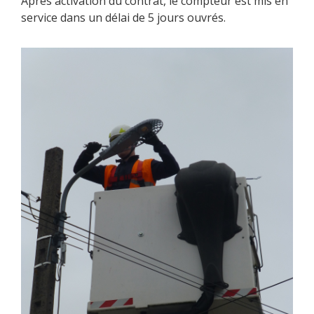
Après activation du contrat, le compteur est mis en
service dans un délai de 5 jours ouvrés.